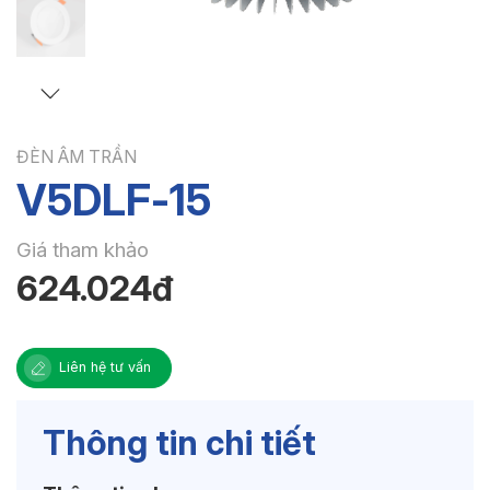
ĐÈN ÂM TRẦN
V5DLF-15
Giá tham khảo
624.024đ
Liên hệ tư vấn
Thông tin chi tiết