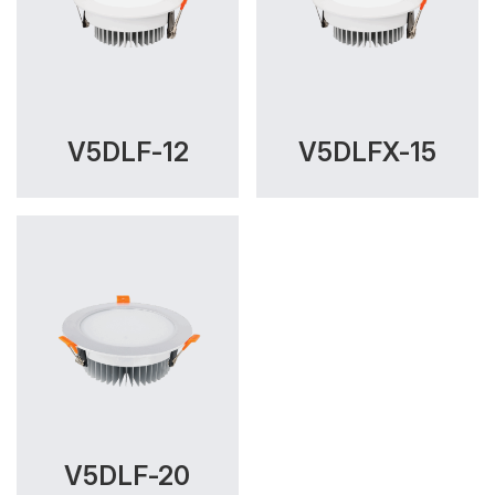
V5DLF-12
V5DLFX-15
V5DLF-20