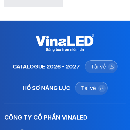
CATALOGUE 2026 - 2027
Tải về
HỒ SƠ NĂNG LỰC
Tải về
CÔNG TY CỔ PHẦN VINALED