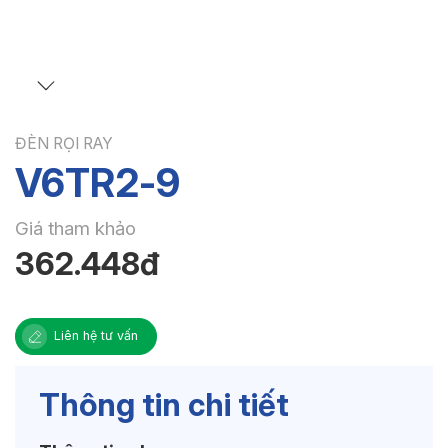
ĐÈN RỌI RAY
V6TR2-9
Giá tham khảo
362.448đ
Liên hệ tư vấn
Thông tin chi tiết