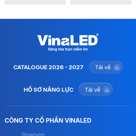
CATALOGUE 2026 - 2027
Tải về
HỒ SƠ NĂNG LỰC
Tải về
CÔNG TY CỔ PHẦN VINALED
Showroom