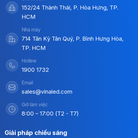
152/24 Thành Thái, P. Hòa Hưng, TP.
HCM
Nhà máy
714 Tân Kỳ Tân Quý, P. Bình Hưng Hòa,
TP. HCM
Hotline
1900 1732
Email
sales@vinaled.com
Giờ làm việc
8:00 – 17:00 (T2 - T7)
Giải pháp chiếu sáng