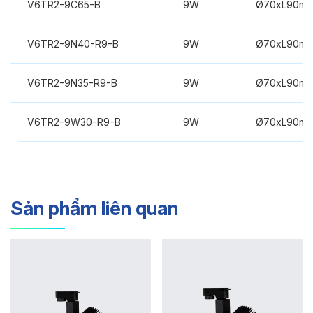
V6TR2-9C65-B
9W
Ø70xL90m
V6TR2-9N40-R9-B
9W
Ø70xL90m
V6TR2-9N35-R9-B
9W
Ø70xL90m
V6TR2-9W30-R9-B
9W
Ø70xL90m
Sản phẩm liên quan