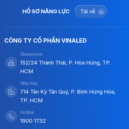
HỒ SƠ NĂNG LỰC
Tải về
CÔNG TY CỔ PHẦN VINALED
Showroom
152/24 Thành Thái, P. Hòa Hưng, TP.
HCM
Nhà máy
714 Tân Kỳ Tân Quý, P. Bình Hưng Hòa,
TP. HCM
Hotline
1900 1732