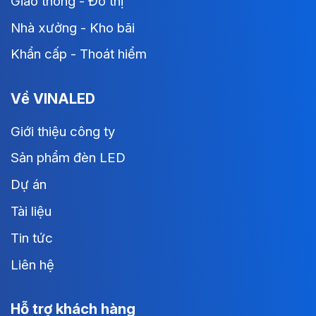
Giao thông - Đô thị
Nhà xưởng - Kho bãi
Khẩn cấp - Thoát hiểm
Về VINALED
Giới thiệu công ty
Sản phẩm đèn LED
Dự án
Tài liệu
Tin tức
Liên hệ
Hỗ trợ khách hàng