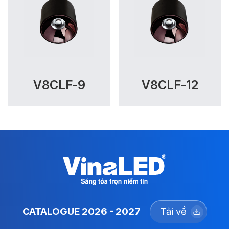
V8CLF-9
V8CLF-12
CATALOGUE 2026 - 2027
Tải về