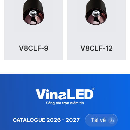
V8CLF-9
V8CLF-12
CATALOGUE 2026 - 2027
Tải về