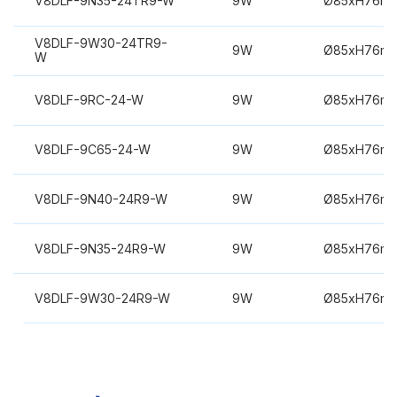
V8DLF-9N35-24TR9-W
9W
Ø85xH76m
V8DLF-9W30-24TR9-
9W
Ø85xH76m
W
V8DLF-9RC-24-W
9W
Ø85xH76m
V8DLF-9C65-24-W
9W
Ø85xH76m
V8DLF-9N40-24R9-W
9W
Ø85xH76m
V8DLF-9N35-24R9-W
9W
Ø85xH76m
V8DLF-9W30-24R9-W
9W
Ø85xH76m