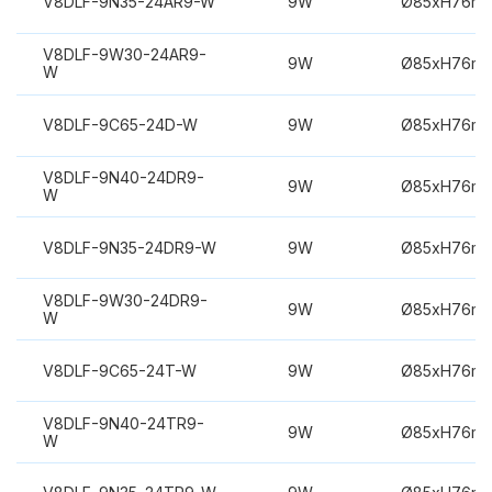
V8DLF-9N35-24AR9-W
9W
Ø85xH76m
V8DLF-9W30-24AR9-
9W
Ø85xH76m
W
V8DLF-9C65-24D-W
9W
Ø85xH76m
V8DLF-9N40-24DR9-
9W
Ø85xH76m
W
V8DLF-9N35-24DR9-W
9W
Ø85xH76m
V8DLF-9W30-24DR9-
9W
Ø85xH76m
W
V8DLF-9C65-24T-W
9W
Ø85xH76m
V8DLF-9N40-24TR9-
9W
Ø85xH76m
W