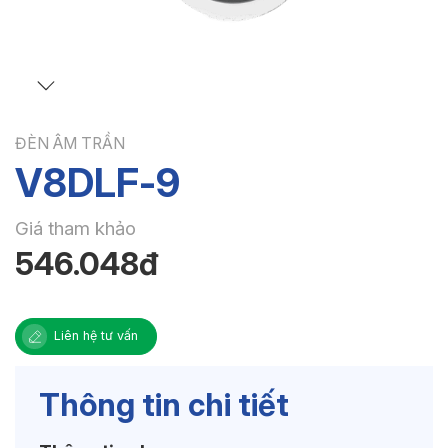
ĐÈN ÂM TRẦN
V8DLF-9
Giá tham khảo
546.048đ
Liên hệ tư vấn
Thông tin chi tiết