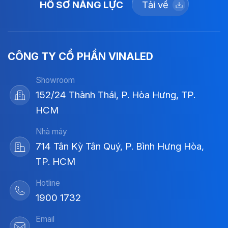
HỒ SƠ NĂNG LỰC
Tải về
CÔNG TY CỔ PHẦN VINALED
Showroom
152/24 Thành Thái, P. Hòa Hưng, TP.
HCM
Nhà máy
714 Tân Kỳ Tân Quý, P. Bình Hưng Hòa,
TP. HCM
Hotline
1900 1732
Email