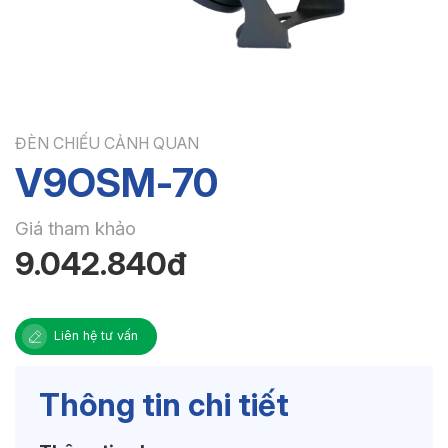
ĐÈN CHIẾU CẢNH QUAN
V9OSM-70
Giá tham khảo
9.042.840đ
Liên hệ tư vấn
Thông tin chi tiết