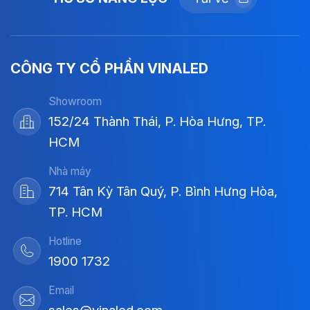
CÔNG TY CỔ PHẦN VINALED
Showroom
152/24 Thành Thái, P. Hòa Hưng, TP.
HCM
Nhà máy
714 Tân Kỳ Tân Quý, P. Bình Hưng Hòa,
TP. HCM
Hotline
1900 1732
Email