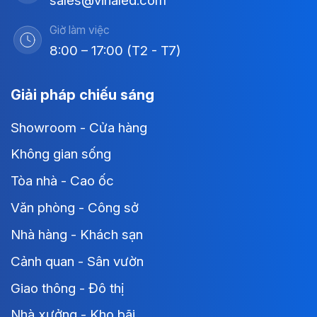
sales@vinaled.com
Giờ làm việc
8:00 – 17:00 (T2 - T7)
Giải pháp chiếu sáng
Showroom - Cửa hàng
Không gian sống
Tòa nhà - Cao ốc
Văn phòng - Công sở
Nhà hàng - Khách sạn
Cảnh quan - Sân vườn
Giao thông - Đô thị
Nhà xưởng - Kho bãi