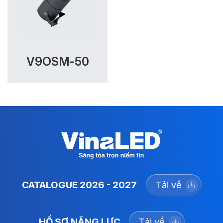
V9OSM-50
CATALOGUE 2026 - 2027
Tải về
HỒ SƠ NĂNG LỰC
Tải về