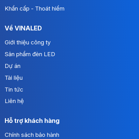
Khẩn cấp - Thoát hiểm
Về VINALED
Giới thiệu công ty
Sản phẩm đèn LED
Dự án
Tài liệu
Tin tức
Liên hệ
Hỗ trợ khách hàng
Chính sách bảo hành