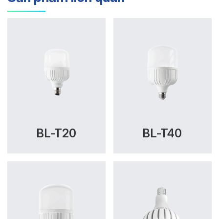
BL-T20
BL-T40