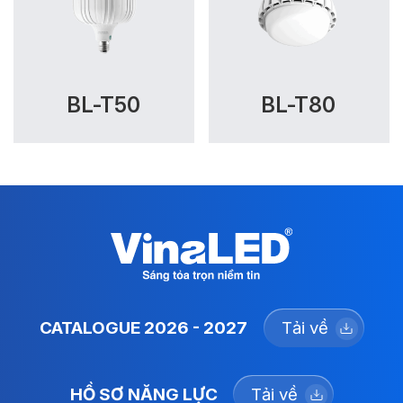
BL-T50
BL-T80
CATALOGUE 2026 - 2027
Tải về
HỒ SƠ NĂNG LỰC
Tải về