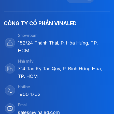
CÔNG TY CỔ PHẦN VINALED
Showroom
152/24 Thành Thái, P. Hòa Hưng, TP.
HCM
Nhà máy
714 Tân Kỳ Tân Quý, P. Bình Hưng Hòa,
TP. HCM
Hotline
1900 1732
Email
sales@vinaled.com