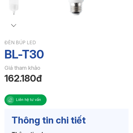
ĐÈN BÚP LED
BL-T30
Giá tham khảo
162.180đ
Liên hệ tư vấn
Thông tin chi tiết