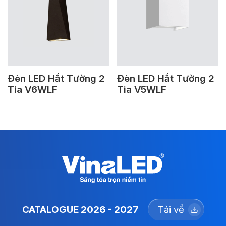
Đèn LED Hắt Tường 2
Đèn LED Hắt Tường 2
Tia V6WLF
Tia V5WLF
CATALOGUE 2026 - 2027
Tải về