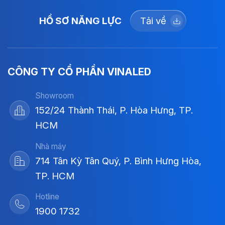
HỒ SƠ NĂNG LỰC
Tải về
CÔNG TY CỔ PHẦN VINALED
Showroom
152/24 Thành Thái, P. Hòa Hưng, TP.
HCM
Nhà máy
714 Tân Kỳ Tân Quý, P. Bình Hưng Hòa,
TP. HCM
Hotline
1900 1732