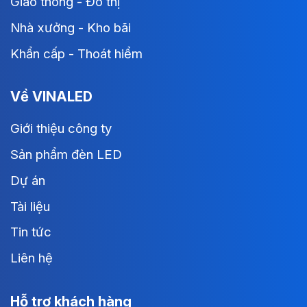
Giao thông - Đô thị
Nhà xưởng - Kho bãi
Khẩn cấp - Thoát hiểm
Về VINALED
Giới thiệu công ty
Sản phẩm đèn LED
Dự án
Tài liệu
Tin tức
Liên hệ
Hỗ trợ khách hàng