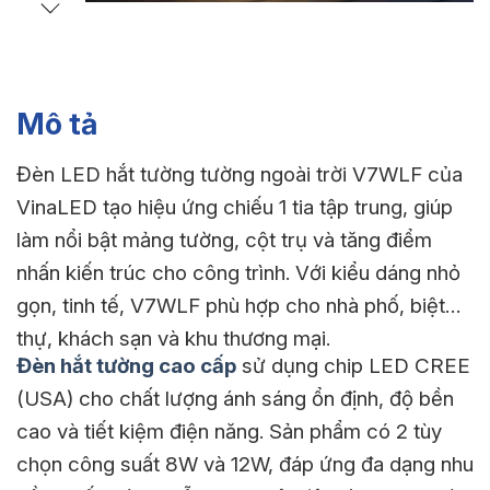
Mô tả
Đèn LED hắt tường tường ngoài trời V7WLF của
VinaLED tạo hiệu ứng chiếu 1 tia tập trung, giúp
làm nổi bật mảng tường, cột trụ và tăng điểm
nhấn kiến trúc cho công trình. Với kiểu dáng nhỏ
gọn, tinh tế, V7WLF phù hợp cho nhà phố, biệt
thự, khách sạn và khu thương mại.
Đèn hắt tường cao cấp
sử dụng chip LED CREE
(USA) cho chất lượng ánh sáng ổn định, độ bền
cao và tiết kiệm điện năng. Sản phẩm có 2 tùy
chọn công suất 8W và 12W, đáp ứng đa dạng nhu