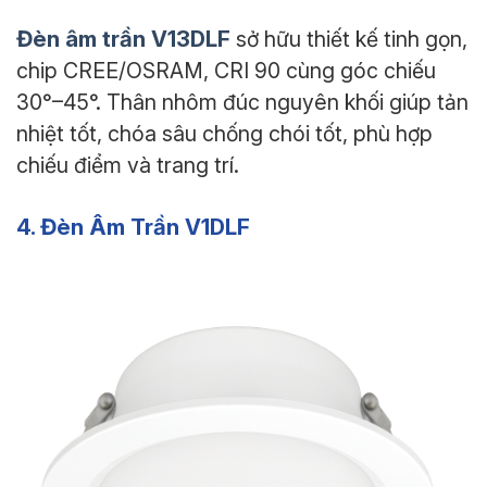
Đèn âm trần V13DLF
sở hữu thiết kế tinh gọn,
chip CREE/OSRAM, CRI 90 cùng góc chiếu
30°–45°. Thân nhôm đúc nguyên khối giúp tản
nhiệt tốt, chóa sâu chống chói tốt, phù hợp
chiếu điểm và trang trí.
4. Đèn Âm Trần V1DLF