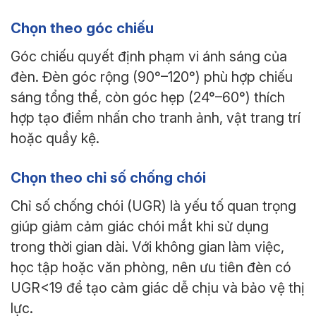
Chọn theo góc chiếu
Góc chiếu quyết định phạm vi ánh sáng của
đèn. Đèn góc rộng (90°–120°) phù hợp chiếu
sáng tổng thể, còn góc hẹp (24°–60°) thích
hợp tạo điểm nhấn cho tranh ảnh, vật trang trí
hoặc quầy kệ.
Chọn theo chỉ số chống chói
Chỉ số chống chói (UGR) là yếu tố quan trọng
giúp giảm cảm giác chói mắt khi sử dụng
trong thời gian dài. Với không gian làm việc,
học tập hoặc văn phòng, nên ưu tiên đèn có
UGR<19 để tạo cảm giác dễ chịu và bảo vệ thị
lực.