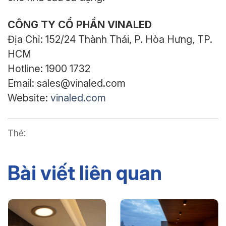
CÔNG TY CỔ PHẦN VINALED
Địa Chỉ: 152/24 Thành Thái, P. Hòa Hưng, TP.
HCM
Hotline: 1900 1732
Email: sales@vinaled.com
Website:
vinaled.com
Thẻ:
Bài viết liên quan