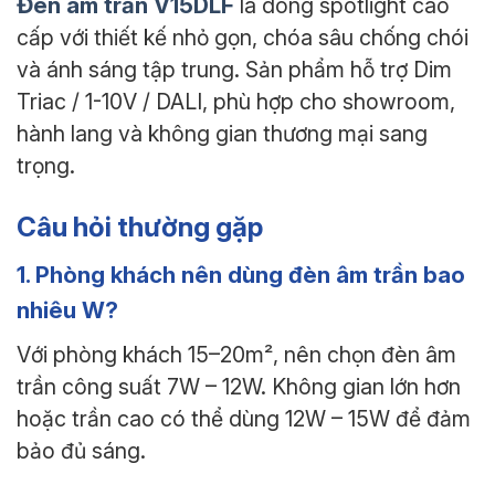
Đèn âm trần V15DLF
là dòng spotlight cao
cấp với thiết kế nhỏ gọn, chóa sâu chống chói
và ánh sáng tập trung. Sản phẩm hỗ trợ Dim
Triac / 1-10V / DALI, phù hợp cho showroom,
hành lang và không gian thương mại sang
trọng.
Câu hỏi thường gặp
1. Phòng khách nên dùng đèn âm trần bao
nhiêu W?
Với phòng khách 15–20m², nên chọn đèn âm
trần công suất 7W – 12W. Không gian lớn hơn
hoặc trần cao có thể dùng 12W – 15W để đảm
bảo đủ sáng.