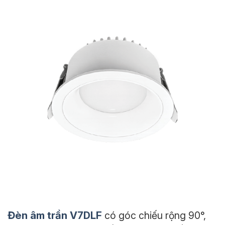
Đèn âm trần V7DLF
có góc chiếu rộng 90°,