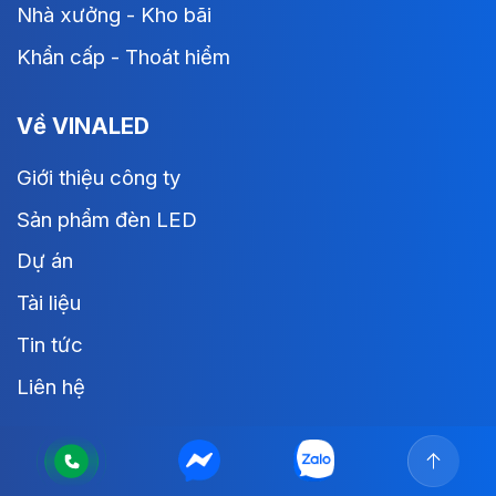
Nhà xưởng - Kho bãi
Khẩn cấp - Thoát hiểm
Về VINALED
Giới thiệu công ty
Sản phẩm đèn LED
Dự án
Tài liệu
Tin tức
Liên hệ
Hỗ trợ khách hàng