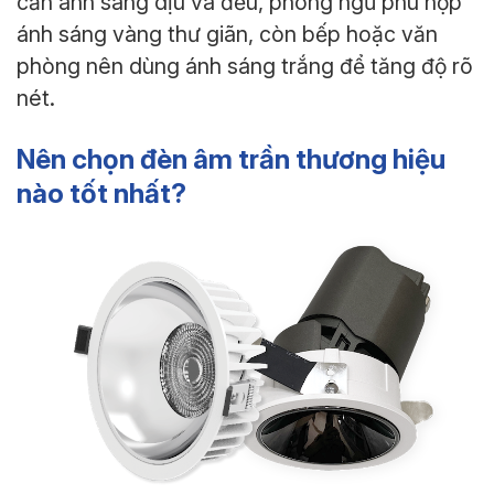
cần ánh sáng dịu và đều, phòng ngủ phù hợp
ánh sáng vàng thư giãn, còn bếp hoặc văn
phòng nên dùng ánh sáng trắng để tăng độ rõ
nét.
Nên chọn đèn âm trần thương hiệu
nào tốt nhất?