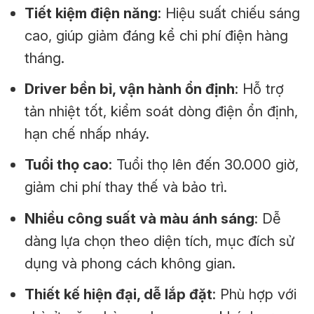
Tiết kiệm điện năng
: Hiệu suất chiếu sáng
cao, giúp giảm đáng kể chi phí điện hàng
tháng.
Driver bền bỉ, vận hành ổn định
: Hỗ trợ
tản nhiệt tốt, kiểm soát dòng điện ổn định,
hạn chế nhấp nháy.
Tuổi thọ cao
: Tuổi thọ lên đến 30.000 giờ,
giảm chi phí thay thế và bảo trì.
Nhiều công suất và màu ánh sáng
: Dễ
dàng lựa chọn theo diện tích, mục đích sử
dụng và phong cách không gian.
Thiết kế hiện đại, dễ lắp đặt
: Phù hợp với