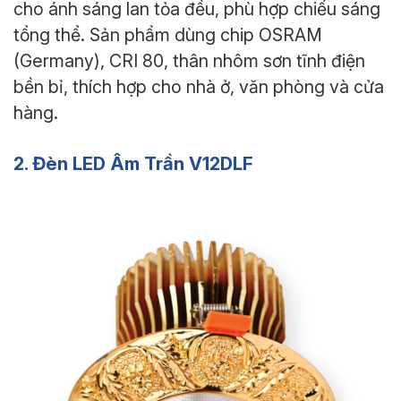
cho ánh sáng lan tỏa đều, phù hợp chiếu sáng
tổng thể. Sản phẩm dùng chip OSRAM
(Germany), CRI 80, thân nhôm sơn tĩnh điện
bền bỉ, thích hợp cho nhà ở, văn phòng và cửa
hàng.
2. Đèn LED Âm Trần V12DLF