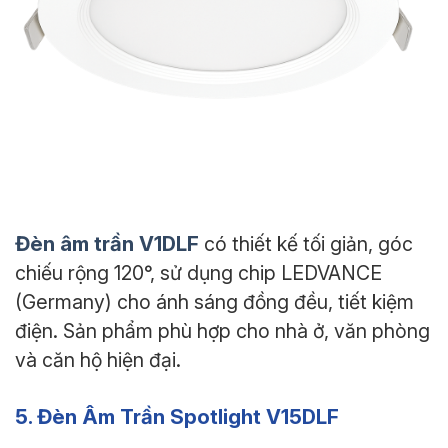
Đèn âm trần V1DLF
có thiết kế tối giản, góc
chiếu rộng 120°, sử dụng chip LEDVANCE
(Germany) cho ánh sáng đồng đều, tiết kiệm
điện. Sản phẩm phù hợp cho nhà ở, văn phòng
và căn hộ hiện đại.
5. Đèn Âm Trần Spotlight V15DLF