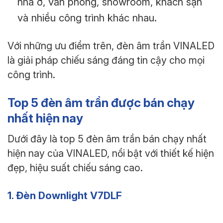
nhà ở, văn phòng, showroom, khách sạn
và nhiều công trình khác nhau.
Với những ưu điểm trên, đèn âm trần VINALED
là giải pháp chiếu sáng đáng tin cậy cho mọi
công trình.
Top 5 đèn âm trần được bán chạy
nhất hiện nay
Dưới đây là top 5 đèn âm trần bán chạy nhất
hiện nay của VINALED, nổi bật với thiết kế hiện
đẹp, hiệu suất chiếu sáng cao.
1. Đèn Downlight V7DLF