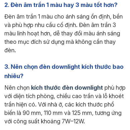
2. Đèn âm trần 1 màu hay 3 màu tốt hơn?
Đèn âm trần 1 màu cho ánh sáng ổn định, bền
và phù hợp nhu cầu cố định. Đèn âm trần 3
màu linh hoạt hơn, dễ thay đổi màu ánh sáng
theo mục đích sử dụng mà không cần thay
đèn.
3. Nên chọn đèn downlight kích thước bao
nhiêu?
kích thước đèn downlight
Nên chọn
phù hợp
với diện tích phòng, chiều cao trần và lỗ khoét
trần hiện có. Với nhà ở, các kích thước phổ
biến là 90 mm, 110 mm và 125 mm, tương ứng
với công suất khoảng 7W–12W.