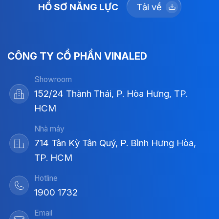
HỒ SƠ NĂNG LỰC
Tải về
CÔNG TY CỔ PHẦN VINALED
Showroom
152/24 Thành Thái, P. Hòa Hưng, TP.
HCM
Nhà máy
714 Tân Kỳ Tân Quý, P. Bình Hưng Hòa,
TP. HCM
Hotline
1900 1732
Email