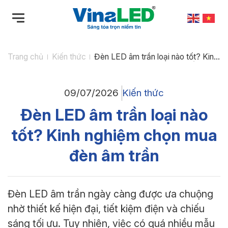
Bỏ
qua
nội
dung
Trang chủ
Kiến thức
Đèn LED âm trần loại nào tốt? Kinh
nghiệm chọn mua đèn âm trần
09/07/2026
Kiến thức
Đèn LED âm trần loại nào
tốt? Kinh nghiệm chọn mua
đèn âm trần
Đèn LED âm trần ngày càng được ưa chuộng
nhờ thiết kế hiện đại, tiết kiệm điện và chiếu
sáng tối ưu. Tuy nhiên, việc có quá nhiều mẫu