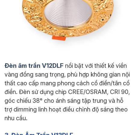
Đèn âm trần V12DLF
nổi bật với thiết kế viền
vàng đồng sang trọng, phù hợp không gian nội
thất cao cấp mang phong cách cổ điển/tân cổ
điển. Đèn sử dụng chip CREE/OSRAM, CRI 90,
góc chiếu 38° cho ánh sáng tập trung và hỗ
trợ dimming linh hoạt điều chỉnh độ sáng theo
nhu cầu.