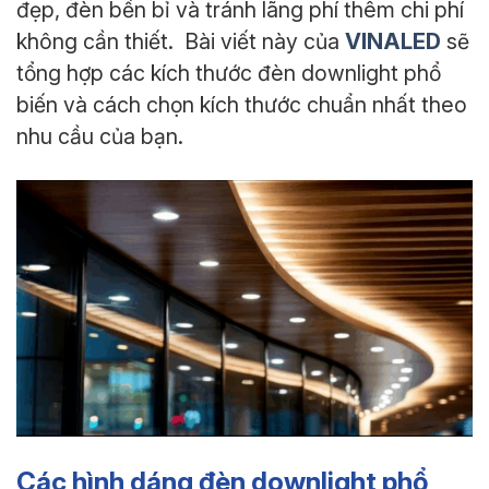
đẹp, đèn bền bỉ và tránh lãng phí thêm chi phí
VINALED
không cần thiết. Bài viết này của
sẽ
tổng hợp các kích thước đèn downlight phổ
biến và cách chọn kích thước chuẩn nhất theo
nhu cầu của bạn.
Các hình dáng đèn downlight phổ