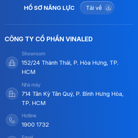
HỒ SƠ NĂNG LỰC
Tải về
CÔNG TY CỔ PHẦN VINALED
Showroom
152/24 Thành Thái, P. Hòa Hưng, TP.
HCM
Nhà máy
714 Tân Kỳ Tân Quý, P. Bình Hưng Hòa,
TP. HCM
Hotline
1900 1732
Email