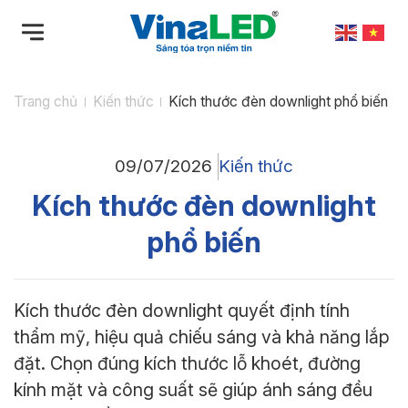
Bỏ
qua
nội
dung
Trang chủ
Kiến thức
Kích thước đèn downlight phổ biến
09/07/2026
Kiến thức
Kích thước đèn downlight
phổ biến
Kích thước đèn downlight quyết định tính
thẩm mỹ, hiệu quả chiếu sáng và khả năng lắp
đặt. Chọn đúng kích thước lỗ khoét, đường
kính mặt và công suất sẽ giúp ánh sáng đều