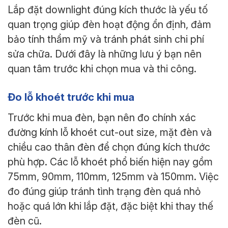
Lắp đặt downlight đúng kích thước là yếu tố
quan trọng giúp đèn hoạt động ổn định, đảm
bảo tính thẩm mỹ và tránh phát sinh chi phí
sửa chữa. Dưới đây là những lưu ý bạn nên
quan tâm trước khi chọn mua và thi công.
Đo lỗ khoét trước khi mua
Trước khi mua đèn, bạn nên đo chính xác
đường kính lỗ khoét cut-out size, mặt đèn và
chiều cao thân đèn để chọn đúng kích thước
phù hợp. Các lỗ khoét phổ biến hiện nay gồm
75mm, 90mm, 110mm, 125mm và 150mm. Việc
đo đúng giúp tránh tình trạng đèn quá nhỏ
hoặc quá lớn khi lắp đặt, đặc biệt khi thay thế
đèn cũ.