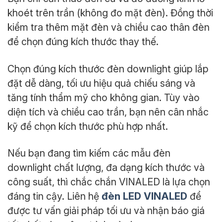
khoét trên trần (không đo mặt đèn). Đồng thời
kiểm tra thêm mặt đèn và chiều cao thân đèn
để chọn đúng kích thước thay thế.
Chọn đúng kích thước đèn downlight giúp lắp
đặt dễ dàng, tối ưu hiệu quả chiếu sáng và
tăng tính thẩm mỹ cho không gian. Tùy vào
diện tích và chiều cao trần, bạn nên cân nhắc
kỹ để chọn kích thước phù hợp nhất.
Nếu bạn đang tìm kiếm các mẫu đèn
downlight chất lượng, đa dạng kích thước và
công suất, thì chắc chắn VINALED là lựa chọn
đèn LED VINALED
đáng tin cậy. Liên hệ
để
được tư vấn giải pháp tối ưu và nhận báo giá