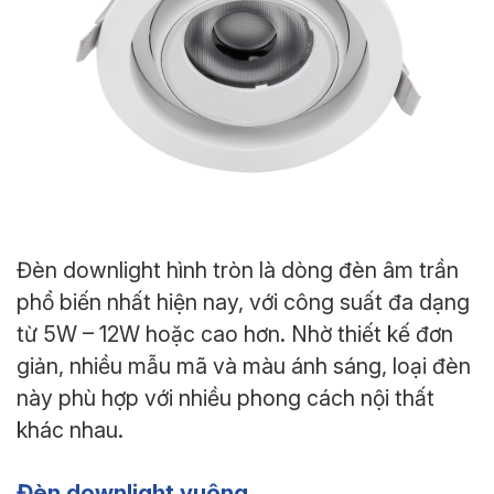
Đèn downlight hình tròn là dòng đèn âm trần
phổ biến nhất hiện nay, với công suất đa dạng
từ 5W – 12W hoặc cao hơn. Nhờ thiết kế đơn
giản, nhiều mẫu mã và màu ánh sáng, loại đèn
này phù hợp với nhiều phong cách nội thất
khác nhau.
Đèn downlight vuông