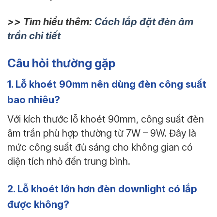
>> Tìm hiểu thêm:
Cách lắp đặt đèn âm
trần chi tiết
Câu hỏi thường gặp
1. Lỗ khoét 90mm nên dùng đèn công suất
bao nhiêu?
Với kích thước lỗ khoét 90mm, công suất đèn
âm trần phù hợp thường từ 7W – 9W. Đây là
mức công suất đủ sáng cho không gian có
diện tích nhỏ đến trung bình.
2. Lỗ khoét lớn hơn đèn downlight có lắp
được không?