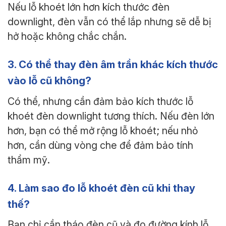
Nếu lỗ khoét lớn hơn kích thước đèn
downlight, đèn vẫn có thể lắp nhưng sẽ dễ bị
hở hoặc không chắc chắn.
3. Có thể thay đèn âm trần khác kích thước
vào lỗ cũ không?
Có thể, nhưng cần đảm bảo kích thước lỗ
khoét đèn downlight tương thích. Nếu đèn lớn
hơn, bạn có thể mở rộng lỗ khoét; nếu nhỏ
hơn, cần dùng vòng che để đảm bảo tính
thẩm mỹ.
4. Làm sao đo lỗ khoét đèn cũ khi thay
thế?
Bạn chỉ cần tháo đèn cũ và đo đường kính lỗ