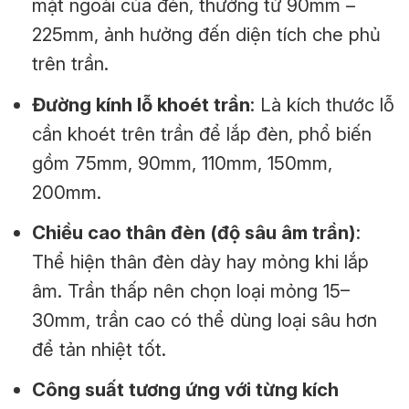
mặt ngoài của đèn, thường từ 90mm –
225mm, ảnh hưởng đến diện tích che phủ
trên trần.
Đường kính lỗ khoét trần
: Là kích thước lỗ
cần khoét trên trần để lắp đèn, phổ biến
gồm 75mm, 90mm, 110mm, 150mm,
200mm.
Chiều cao thân đèn (độ sâu âm trần)
:
Thể hiện thân đèn dày hay mỏng khi lắp
âm. Trần thấp nên chọn loại mỏng 15–
30mm, trần cao có thể dùng loại sâu hơn
để tản nhiệt tốt.
Công suất tương ứng với từng kích