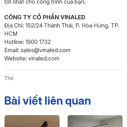
tốt nhất cho công trình của bạn.
CÔNG TY CỔ PHẦN VINALED
Địa Chỉ: 152/24 Thành Thái, P. Hòa Hưng, TP.
HCM
Hotline: 1900 1732
Email: sales@vinaled.com
Website: vinaled.com
Thẻ:
Bài viết liên quan