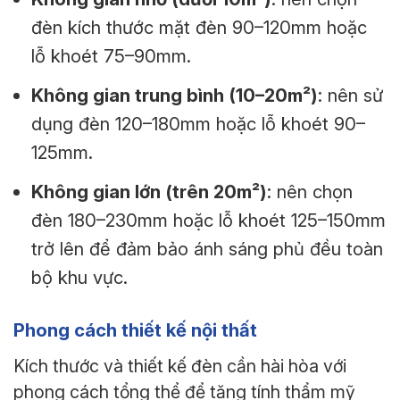
đèn kích thước mặt đèn 90–120mm hoặc
lỗ khoét 75–90mm.
Không gian trung bình (10–20m²)
: nên sử
dụng đèn 120–180mm hoặc lỗ khoét 90–
125mm.
Không gian lớn (trên 20m²)
: nên chọn
đèn 180–230mm hoặc lỗ khoét 125–150mm
trở lên để đảm bảo ánh sáng phủ đều toàn
bộ khu vực.
Phong cách thiết kế nội thất
Kích thước và thiết kế đèn cần hài hòa với
phong cách tổng thể để tăng tính thẩm mỹ