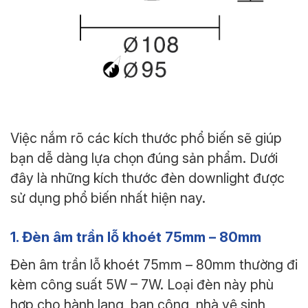
Việc nắm rõ các kích thước phổ biến sẽ giúp
bạn dễ dàng lựa chọn đúng sản phẩm. Dưới
đây là những kích thước đèn downlight được
sử dụng phổ biến nhất hiện nay.
1. Đèn âm trần lỗ khoét 75mm – 80mm
Đèn âm trần lỗ khoét 75mm – 80mm thường đi
kèm công suất 5W – 7W. Loại đèn này phù
hợp cho hành lang, ban công, nhà vệ sinh