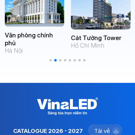
Văn phòng chính
Cát Tường Tower
phủ
Hồ Chí Minh
Hà Nội
CATALOGUE 2026 - 2027
Tải về