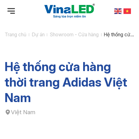
Bỏ
qua
nội
dung
Trang chủ
Dự án
Showroom - Cửa hàng
Hệ thống cửa
hàng thời
trang Adidas
Việt Nam
Hệ thống cửa hàng
thời trang Adidas Việt
Nam
Việt Nam