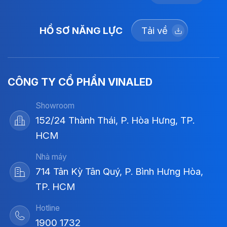
HỒ SƠ NĂNG LỰC
Tải về
CÔNG TY CỔ PHẦN VINALED
Showroom
152/24 Thành Thái, P. Hòa Hưng, TP.
HCM
Nhà máy
714 Tân Kỳ Tân Quý, P. Bình Hưng Hòa,
TP. HCM
Hotline
1900 1732