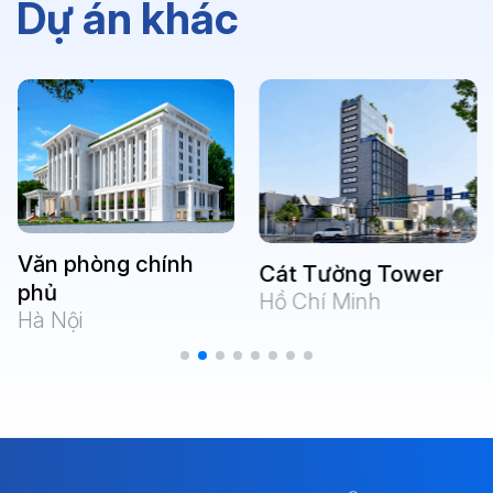
Dự án khác
Văn phòng chính
Cát Tường Tower
phủ
Hồ Chí Minh
Hà Nội