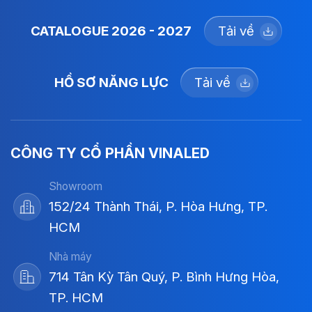
CATALOGUE 2026 - 2027
Tải về
HỒ SƠ NĂNG LỰC
Tải về
CÔNG TY CỔ PHẦN VINALED
Showroom
152/24 Thành Thái, P. Hòa Hưng, TP.
HCM
Nhà máy
714 Tân Kỳ Tân Quý, P. Bình Hưng Hòa,
TP. HCM