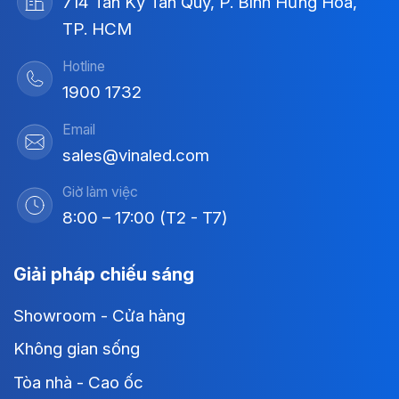
714 Tân Kỳ Tân Quý, P. Bình Hưng Hòa,
TP. HCM
Hotline
1900 1732
Email
sales@vinaled.com
Giờ làm việc
8:00 – 17:00 (T2 - T7)
Giải pháp chiếu sáng
Showroom - Cửa hàng
Không gian sống
Tòa nhà - Cao ốc