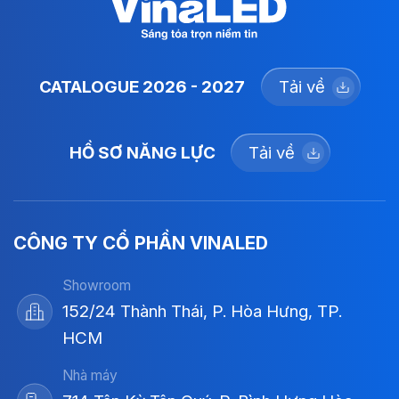
CATALOGUE 2026 - 2027
Tải về
HỒ SƠ NĂNG LỰC
Tải về
CÔNG TY CỔ PHẦN VINALED
Showroom
152/24 Thành Thái, P. Hòa Hưng, TP.
HCM
Nhà máy