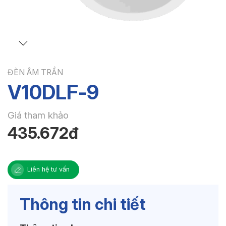
ĐÈN ÂM TRẦN
V10DLF-9
Giá tham khảo
435.672đ
Liên hệ tư vấn
Thông tin chi tiết