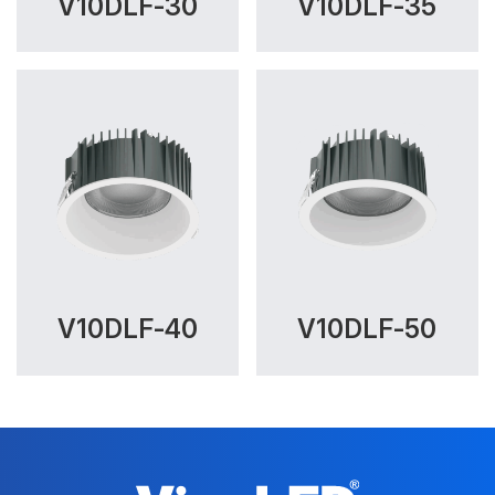
V10DLF-30
V10DLF-35
V10DLF-40
V10DLF-50