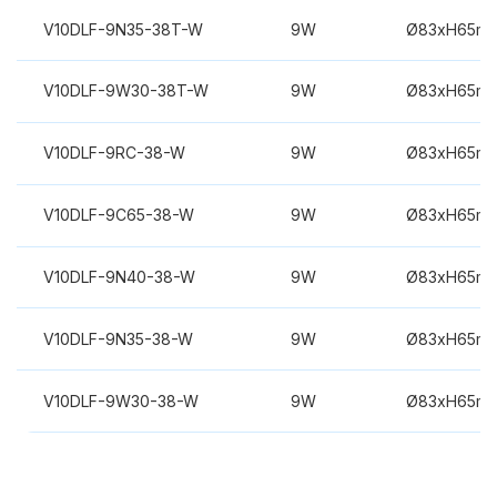
V10DLF-9N35-38T-W
9W
Ø83xH65m
V10DLF-9W30-38T-W
9W
Ø83xH65m
V10DLF-9RC-38-W
9W
Ø83xH65m
V10DLF-9C65-38-W
9W
Ø83xH65m
V10DLF-9N40-38-W
9W
Ø83xH65m
V10DLF-9N35-38-W
9W
Ø83xH65m
V10DLF-9W30-38-W
9W
Ø83xH65m