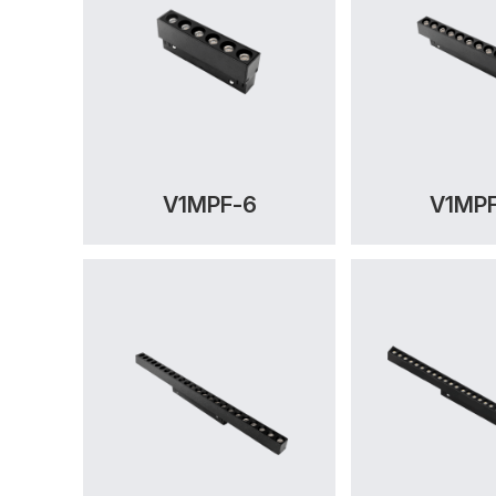
V1MPF-6
V1MP