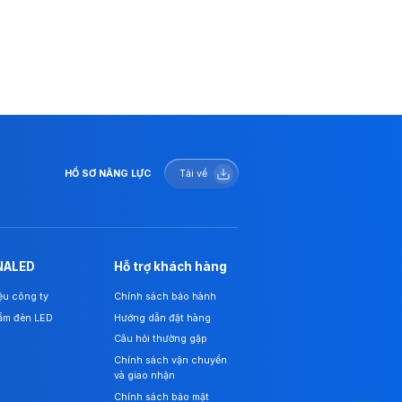
HỒ SƠ NĂNG LỰC
Tải về
NALED
Hỗ trợ khách hàng
iệu công ty
Chính sách bảo hành
ẩm đèn LED
Hướng dẫn đặt hàng
Câu hỏi thường gặp
Chính sách vận chuyển
và giao nhận
Chính sách bảo mật