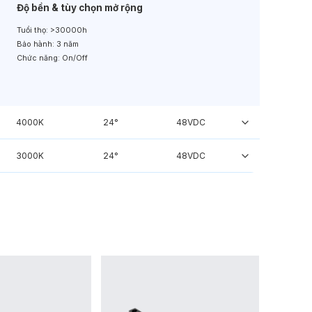
Độ bền & tùy chọn mở rộng
Tuổi thọ:
>30000h
Bảo hành:
3 năm
Chức năng:
On/Off
4000K
24°
48VDC
3000K
24°
48VDC