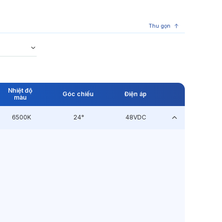
Thu gọn
Nhiệt độ
Góc chiếu
Điện áp
màu
6500K
24°
48VDC