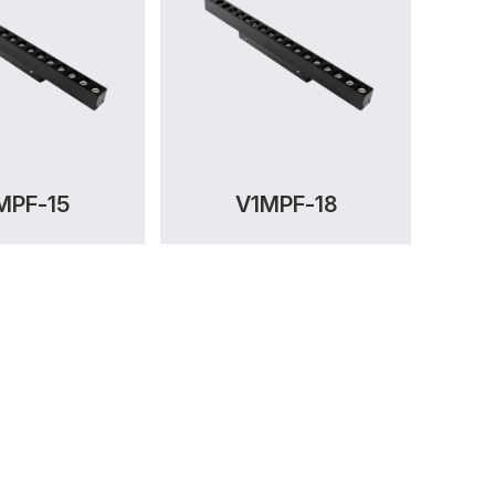
MPF-15
V1MPF-18