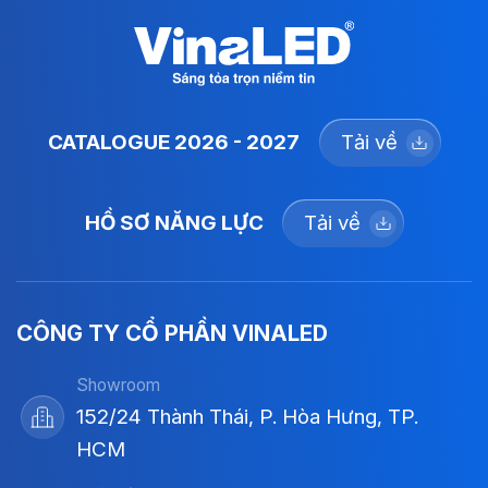
CATALOGUE 2026 - 2027
Tải về
HỒ SƠ NĂNG LỰC
Tải về
CÔNG TY CỔ PHẦN VINALED
Showroom
152/24 Thành Thái, P. Hòa Hưng, TP.
HCM