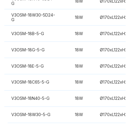
18W
Ø170xL122xH2
G
V3OSM-18W30-5D24-
18W
Ø170xL122xH2
G
V3OSM-18B-5-G
18W
Ø170xL122xH2
V3OSM-18G-5-G
18W
Ø170xL122xH2
V3OSM-18E-5-G
18W
Ø170xL122xH2
V3OSM-18C65-5-G
18W
Ø170xL122xH2
V3OSM-18N40-5-G
18W
Ø170xL122xH2
V3OSM-18W30-5-G
18W
Ø170xL122xH2