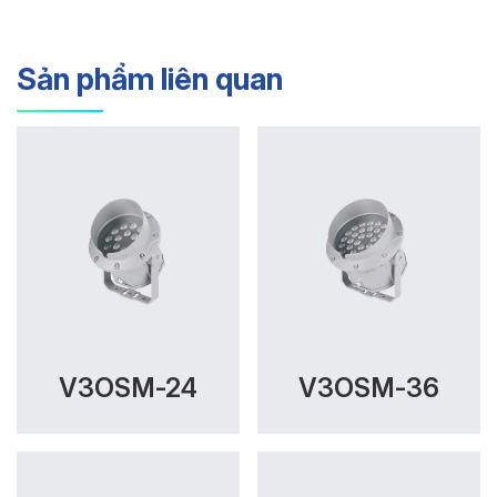
Sản phẩm liên quan
V3OSM-24
V3OSM-36