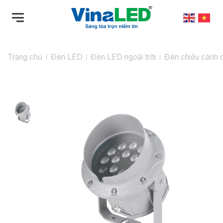
Bỏ
qua
nội
dung
Trang chủ
Đèn LED
Đèn LED ngoài trời
Đèn chiếu cảnh 