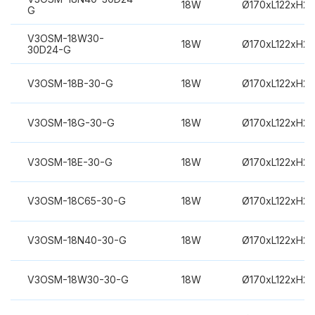
18W
Ø170xL122xH2
G
V3OSM-18W30-
18W
Ø170xL122xH2
30D24-G
V3OSM-18B-30-G
18W
Ø170xL122xH2
V3OSM-18G-30-G
18W
Ø170xL122xH2
V3OSM-18E-30-G
18W
Ø170xL122xH2
V3OSM-18C65-30-G
18W
Ø170xL122xH2
V3OSM-18N40-30-G
18W
Ø170xL122xH2
V3OSM-18W30-30-G
18W
Ø170xL122xH2