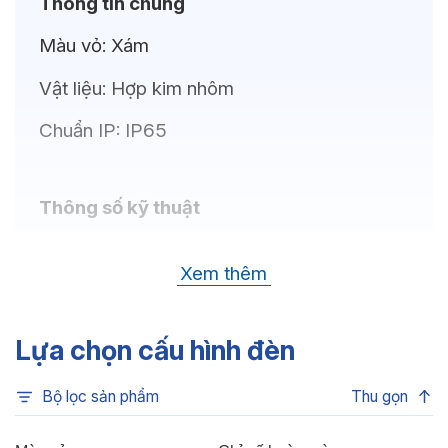
Thông tin chung
Màu vỏ:
Xám
Vật liệu:
Hợp kim nhôm
Chuẩn IP:
IP65
Thông số kỹ thuật
Bóng LED:
CREE (USA)
Xem thêm
Nhiệt độ màu:
Xanh dương, Xanh lá, Đỏ,
6500K, 4000K, 3000K
Lựa chọn cấu hình đèn
Chỉ số hoàn màu:
CRI>80
Bộ lọc sản phẩm
Thu gọn
Quang thông:
1620lm (C), 1620lm (N),
1500lm (W)