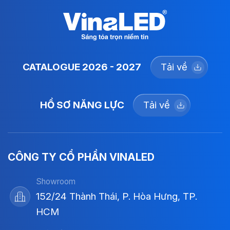
CATALOGUE 2026 - 2027
Tải về
HỒ SƠ NĂNG LỰC
Tải về
CÔNG TY CỔ PHẦN VINALED
Showroom
152/24 Thành Thái, P. Hòa Hưng, TP.
HCM