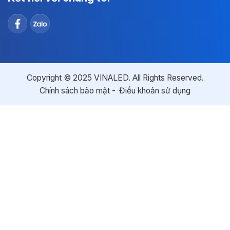
Copyright © 2025 VINALED. All Rights Reserved.
Chính sách bảo mật
Điều khoản sử dụng