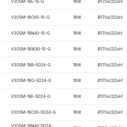
V3OSM-18E-15-G
18W
Ø170xL122xH2
V3OSM-18C65-15-G
18W
Ø170xL122xH2
V3OSM-18N40-15-G
18W
Ø170xL122xH2
V3OSM-18W30-15-G
18W
Ø170xL122xH2
V3OSM-18B-5D24-G
18W
Ø170xL122xH2
V3OSM-18G-5D24-G
18W
Ø170xL122xH2
V3OSM-18E-5D24-G
18W
Ø170xL122xH2
V3OSM-18C65-5D24-G
18W
Ø170xL122xH2
V3OSM-18N40-5D24-