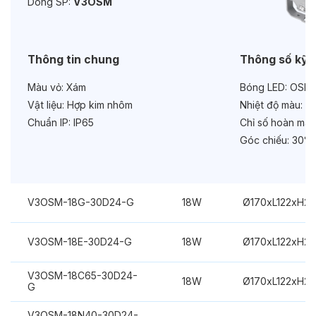
Dòng SP:
V3OSM
Chức năng:
On/Off
Thông tin chung
Thông số kỹ 
Màu vỏ:
Xám
Bóng LED:
OSRA
Vật liệu:
Hợp kim nhôm
Nhiệt độ màu:
Xa
Chuẩn IP:
IP65
Chỉ số hoàn màu
Góc chiếu:
30°
V3OSM-18G-30D24-G
18W
Ø170xL122xH2
V3OSM-18E-30D24-G
18W
Ø170xL122xH2
V3OSM-18C65-30D24-
18W
Ø170xL122xH2
G
V3OSM-18N40-30D24-