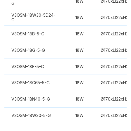
18W
Ø170xL122xH2
G
V3OSM-18W30-5D24-
18W
Ø170xL122xH2
G
V3OSM-18B-5-G
18W
Ø170xL122xH2
V3OSM-18G-5-G
18W
Ø170xL122xH2
V3OSM-18E-5-G
18W
Ø170xL122xH2
V3OSM-18C65-5-G
18W
Ø170xL122xH2
V3OSM-18N40-5-G
18W
Ø170xL122xH2
V3OSM-18W30-5-G
18W
Ø170xL122xH2