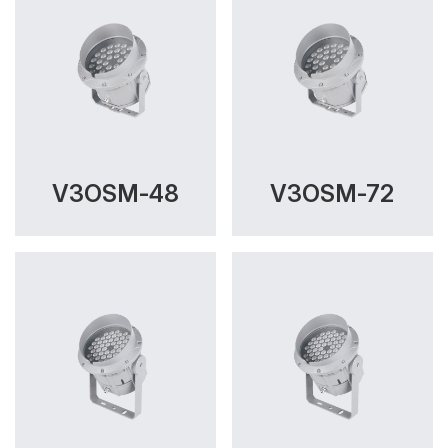
V3OSM-48
V3OSM-72