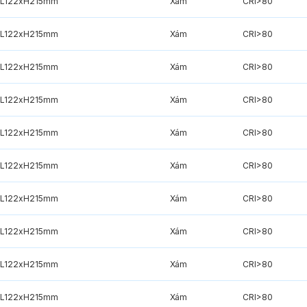
xL122xH215mm
Xám
CRI>80
xL122xH215mm
Xám
CRI>80
xL122xH215mm
Xám
CRI>80
xL122xH215mm
Xám
CRI>80
xL122xH215mm
Xám
CRI>80
xL122xH215mm
Xám
CRI>80
xL122xH215mm
Xám
CRI>80
xL122xH215mm
Xám
CRI>80
xL122xH215mm
Xám
CRI>80
xL122xH215mm
Xám
CRI>80