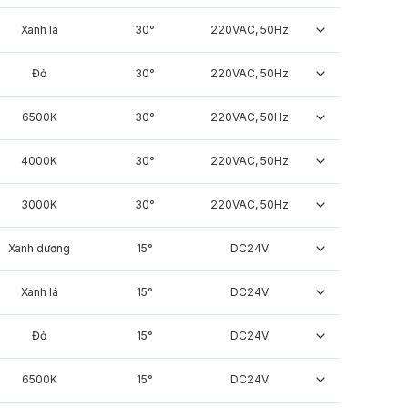
Xanh lá
30°
220VAC, 50Hz
Đỏ
30°
220VAC, 50Hz
6500K
30°
220VAC, 50Hz
4000K
30°
220VAC, 50Hz
3000K
30°
220VAC, 50Hz
Xanh dương
15°
DC24V
Xanh lá
15°
DC24V
Đỏ
15°
DC24V
6500K
15°
DC24V