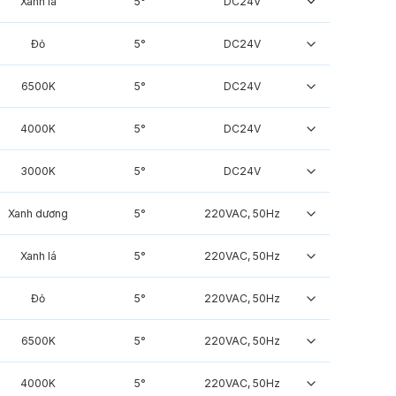
Xanh lá
5°
DC24V
Đỏ
5°
DC24V
6500K
5°
DC24V
4000K
5°
DC24V
3000K
5°
DC24V
Xanh dương
5°
220VAC, 50Hz
Xanh lá
5°
220VAC, 50Hz
Đỏ
5°
220VAC, 50Hz
6500K
5°
220VAC, 50Hz
4000K
5°
220VAC, 50Hz