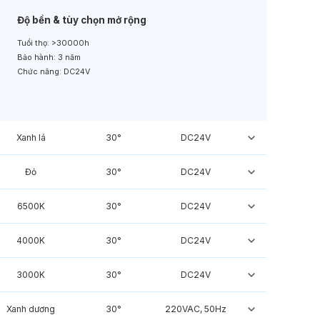
Độ bền & tùy chọn mở rộng
Tuổi thọ:
>30000h
Bảo hành:
3 năm
Chức năng:
DC24V
Xanh lá
30°
DC24V
Đỏ
30°
DC24V
6500K
30°
DC24V
4000K
30°
DC24V
3000K
30°
DC24V
Xanh dương
30°
220VAC, 50Hz