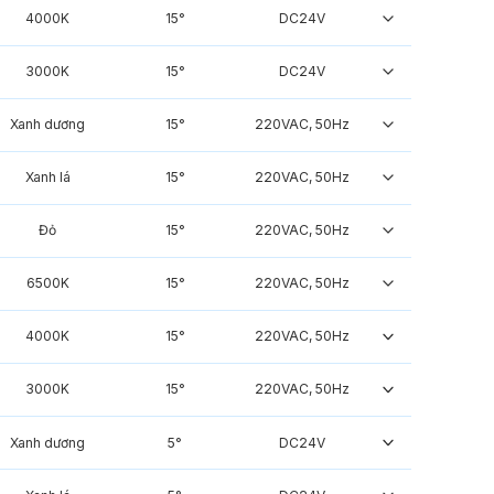
4000K
15°
DC24V
3000K
15°
DC24V
Xanh dương
15°
220VAC, 50Hz
Xanh lá
15°
220VAC, 50Hz
Đỏ
15°
220VAC, 50Hz
6500K
15°
220VAC, 50Hz
4000K
15°
220VAC, 50Hz
3000K
15°
220VAC, 50Hz
Xanh dương
5°
DC24V