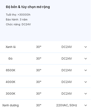
Độ bền & tùy chọn mở rộng
Tuổi thọ:
>30000h
Bảo hành:
3 năm
Chức năng:
DC24V
Xanh lá
30°
DC24V
Đỏ
30°
DC24V
6500K
30°
DC24V
4000K
30°
DC24V
3000K
30°
DC24V
Xanh dương
30°
220VAC, 50Hz