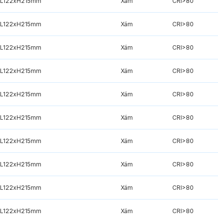
xL122xH215mm
Xám
CRI>80
xL122xH215mm
Xám
CRI>80
xL122xH215mm
Xám
CRI>80
xL122xH215mm
Xám
CRI>80
xL122xH215mm
Xám
CRI>80
xL122xH215mm
Xám
CRI>80
xL122xH215mm
Xám
CRI>80
xL122xH215mm
Xám
CRI>80
xL122xH215mm
Xám
CRI>80
xL122xH215mm
Xám
CRI>80