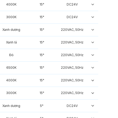
4000K
15°
DC24V
3000K
15°
DC24V
Xanh dương
15°
220VAC, 50Hz
Xanh lá
15°
220VAC, 50Hz
Đỏ
15°
220VAC, 50Hz
6500K
15°
220VAC, 50Hz
4000K
15°
220VAC, 50Hz
3000K
15°
220VAC, 50Hz
Xanh dương
5°
DC24V