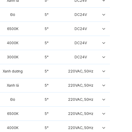
Xanh lá
5°
DC24V
Đỏ
5°
DC24V
6500K
5°
DC24V
4000K
5°
DC24V
3000K
5°
DC24V
Xanh dương
5°
220VAC, 50Hz
Xanh lá
5°
220VAC, 50Hz
Đỏ
5°
220VAC, 50Hz
6500K
5°
220VAC, 50Hz
4000K
5°
220VAC, 50Hz