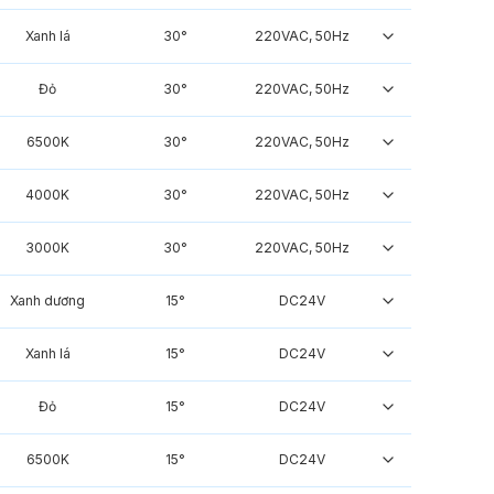
Xanh lá
30°
220VAC, 50Hz
Đỏ
30°
220VAC, 50Hz
6500K
30°
220VAC, 50Hz
4000K
30°
220VAC, 50Hz
3000K
30°
220VAC, 50Hz
Xanh dương
15°
DC24V
Xanh lá
15°
DC24V
Đỏ
15°
DC24V
6500K
15°
DC24V