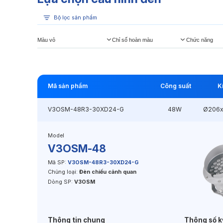
Bộ lọc sản phẩm
Màu vỏ
Chỉ số hoàn màu
Chức năng
Mã sản phẩm
Công suất
K
V3OSM-48R3-30XD24-G
48W
Ø206x
Model
V3OSM-48
Mã SP:
V3OSM-48R3-30XD24-G
Chủng loại:
Đèn chiếu cảnh quan
Dòng SP:
V3OSM
Thông tin chung
Thông số k