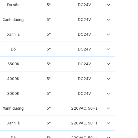
Đa sắc
5°
DC24V
Xanh dương
5°
DC24V
Xanh lá
5°
DC24V
Đỏ
5°
DC24V
6500K
5°
DC24V
4000K
5°
DC24V
3000K
5°
DC24V
Xanh dương
5°
220VAC, 50Hz
Xanh lá
5°
220VAC, 50Hz
Đỏ
5°
220VAC, 50Hz