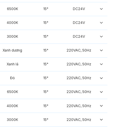
6500K
15°
DC24V
4000K
15°
DC24V
3000K
15°
DC24V
Xanh dương
15°
220VAC, 50Hz
Xanh lá
15°
220VAC, 50Hz
Đỏ
15°
220VAC, 50Hz
6500K
15°
220VAC, 50Hz
4000K
15°
220VAC, 50Hz
3000K
15°
220VAC, 50Hz