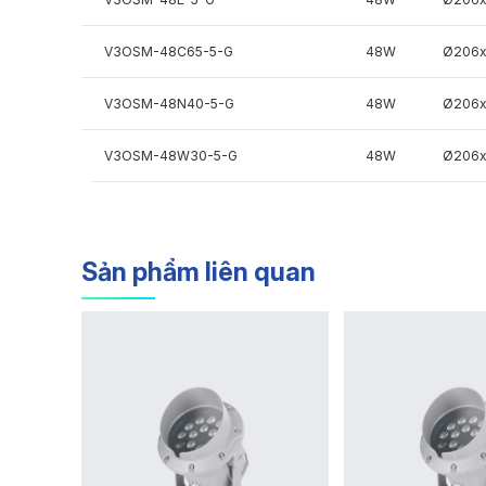
V3OSM-48C65-5-G
48W
Ø206x
V3OSM-48N40-5-G
48W
Ø206x
V3OSM-48W30-5-G
48W
Ø206x
Sản phẩm liên quan