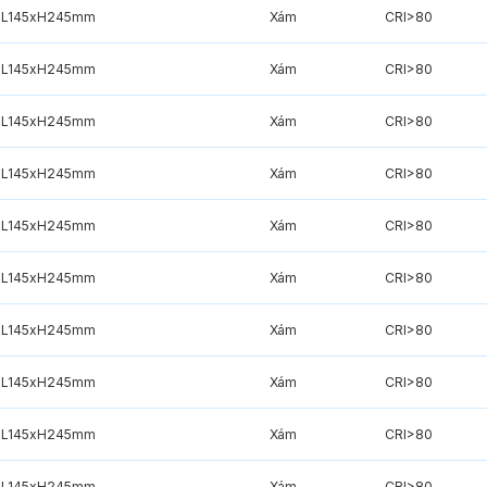
L145xH245mm
Xám
CRI>80
L145xH245mm
Xám
CRI>80
L145xH245mm
Xám
CRI>80
L145xH245mm
Xám
CRI>80
L145xH245mm
Xám
CRI>80
L145xH245mm
Xám
CRI>80
L145xH245mm
Xám
CRI>80
L145xH245mm
Xám
CRI>80
L145xH245mm
Xám
CRI>80
L145xH245mm
Xám
CRI>80