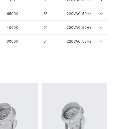
6500K
5°
220VAC, 50Hz
4000K
5°
220VAC, 50Hz
3000K
5°
220VAC, 50Hz