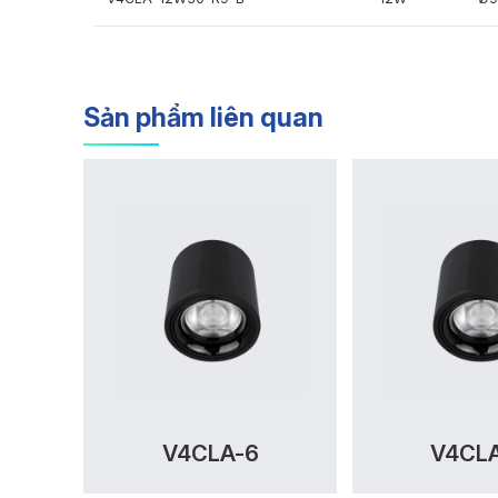
Sản phẩm liên quan
V4CLA-6
V4CL