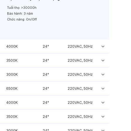
Tuổi thọ:
>30000h
Bảo hành:
3 năm
Chức năng:
On/Off
4000K
24°
220VAC, 50Hz
3500K
24°
220VAC, 50Hz
3000K
24°
220VAC, 50Hz
6500K
24°
220VAC, 50Hz
4000K
24°
220VAC, 50Hz
3500K
24°
220VAC, 50Hz
3000K
24°
220VAC, 50Hz