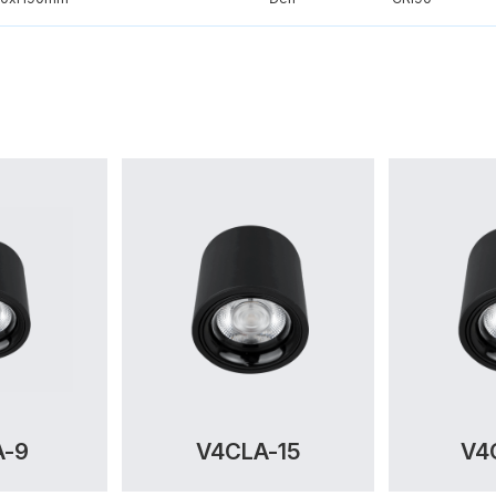
A-9
V4CLA-15
V4