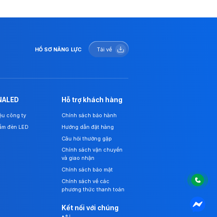
HỒ SƠ NĂNG LỰC
Tải về
NALED
Hỗ trợ khách hàng
iệu công ty
Chính sách bảo hành
ẩm đèn LED
Hướng dẫn đặt hàng
Câu hỏi thường gặp
Chính sách vận chuyển
và giao nhận
Chính sách bảo mật
Chính sách về các
phương thức thanh toán
Kết nối với chúng