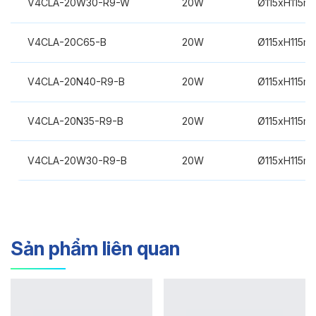
V4CLA-20W30-R9-W
20W
Ø115xH115m
V4CLA-20C65-B
20W
Ø115xH115m
V4CLA-20N40-R9-B
20W
Ø115xH115m
V4CLA-20N35-R9-B
20W
Ø115xH115m
V4CLA-20W30-R9-B
20W
Ø115xH115m
Sản phẩm liên quan