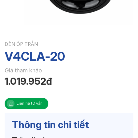
ĐÈN ỐP TRẦN
V4CLA-20
Giá tham khảo
1.019.952đ
Liên hệ tư vấn
Thông tin chi tiết