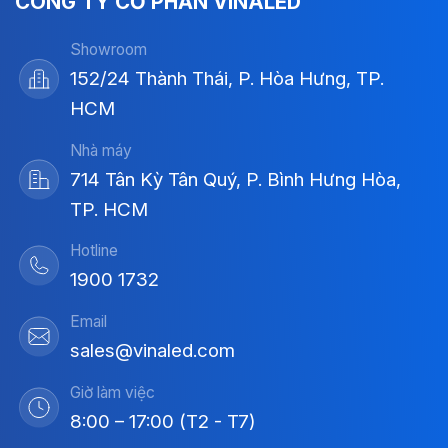
CÔNG TY CỔ PHẦN VINALED
Showroom
152/24 Thành Thái, P. Hòa Hưng, TP.
HCM
Nhà máy
714 Tân Kỳ Tân Quý, P. Bình Hưng Hòa,
TP. HCM
Hotline
1900 1732
Email
sales@vinaled.com
Giờ làm việc
8:00 – 17:00 (T2 - T7)