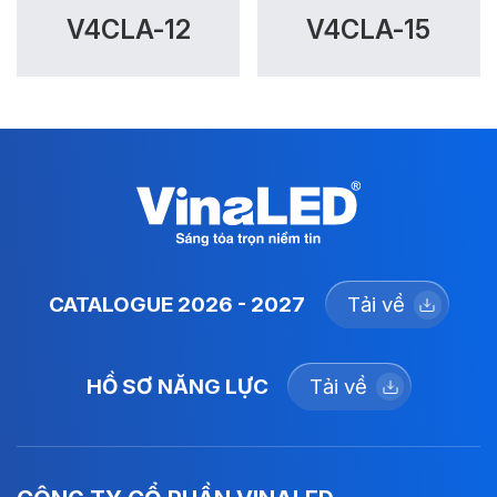
V4CLA-12
V4CLA-15
CATALOGUE 2026 - 2027
Tải về
HỒ SƠ NĂNG LỰC
Tải về